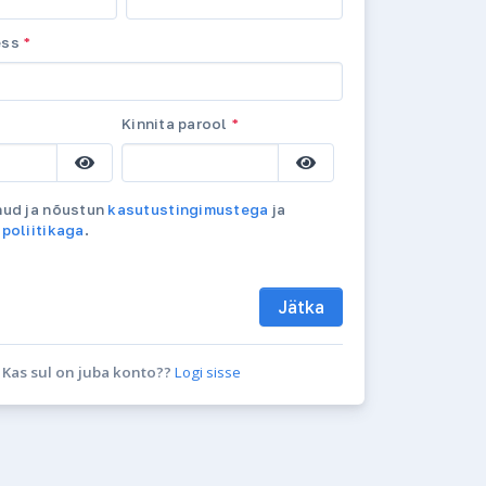
ess
Kinnita parool
nud ja nõustun
kasutustingimustega
ja
poliitikaga
.
Jätka
Kas sul on juba konto??
Logi sisse