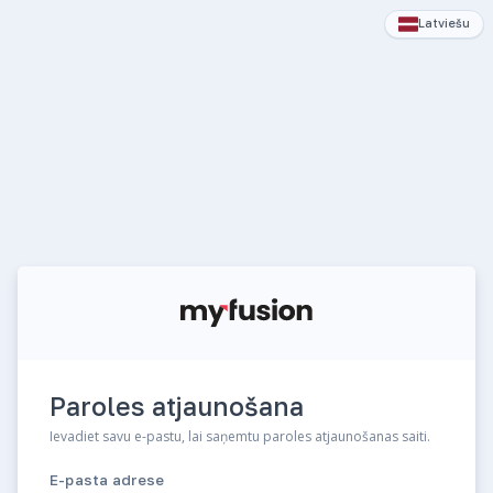
Latviešu
Paroles atjaunošana
Ievadiet savu e-pastu, lai saņemtu paroles atjaunošanas saiti.
E-pasta adrese