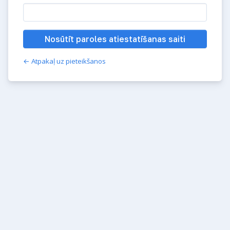
Nosūtīt paroles atiestatīšanas saiti
← Atpakaļ uz pieteikšanos